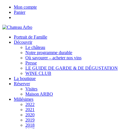
Mon compte
Panier
Portrait de Famille
Découvrir
Le château
Notre programme durable
Où savourer – acheter nos vins
Presse
LE GUIDE DE GARDE & DE DÉGUSTATION
WINE CLUB
La boutique
Réserver
Visites
Maison ARBO
Millésimes
2022
2021
2020
2019
2018