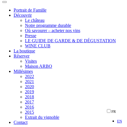
Portrait de Famille
Découvrir
Le château
Notre programme durable
Où savourer – acheter nos vins
Presse
LE GUIDE DE GARDE & DE DÉGUSTATION
WINE CLUB
La boutique
Réserver
Visites
Maison ARBO
Millésimes
2022
2021
2020
2019
2018
2017
2016
2015
FR
Extrait du vignoble
EN
Contact