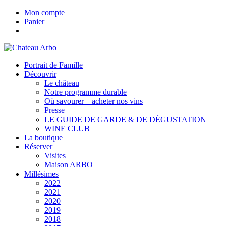
Mon compte
Panier
Portrait de Famille
Découvrir
Le château
Notre programme durable
Où savourer – acheter nos vins
Presse
LE GUIDE DE GARDE & DE DÉGUSTATION
WINE CLUB
La boutique
Réserver
Visites
Maison ARBO
Millésimes
2022
2021
2020
2019
2018