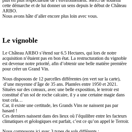
plus en plus respectueuse de l’environnement. Merci de soutenir
cette démarche et de lui donner un sens depuis le début de Château
ARBO.
Nous avons hâte d’aller encore plus loin avec vous.
Le vignoble
Le Château ARBO s’étend sur 6.5 Hectares, qui lors de notre
acquisition n’étaient pas en bon état. La restructuration du vignoble
est devenue notre priorité, afin d’obtenir une belle matière première
pour créer un Grand Vin.
Nous disposons de 12 parcelles différentes (en vert sur la carte),
d’une moyenne d’âge de 35 ans. Plantées entre 1950 et 2021.
Situées sur des coteaux, avec une belle exposition, le terroir est
constitué d’un sol de roche calcaire, il y a une certaine magie dans
tout cela…
Car, il existe une certitude, les Grands Vins ne naissent pas par
hasard !
Ces derniers naissent dans des lieux où l’équilibre entre les facteurs
climatiques et géologiques est parfait, c’est ce qu’on appel le Terroir.
Nous composons ici avec 3 types de sols différents :