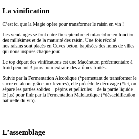
La vinification
C’est ici que la Magie opère pour transformer le raisin en vin !
Les vendanges se font entre fin septembre et mi-octobre en fonction
des millésimes et de la maturité des raisin. Une fois récolté
nos raisins sont placés en Cuves béton, baptisées des noms de villes
qui nous inspires chaque jour.
Le top départ des vinifications est une Macération préfermentaire à
froid pendant 3 jours pour extraire des arômes fruités.
Suivie par la Fermentation Alcoolique (*permettant de transformer le
sucre en alcool grâce aux levures), elle précède le décuvage (*ici, on
sépare les parties solides – pépins et pellicules – de la partie liquide
le jus) pour finir par la Fermentation Malolactique (*désacidification
naturelle du vin).
L’assemblage